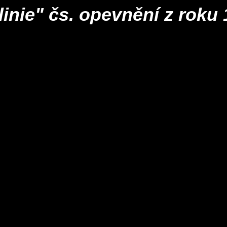
inie" čs. opevnění z roku