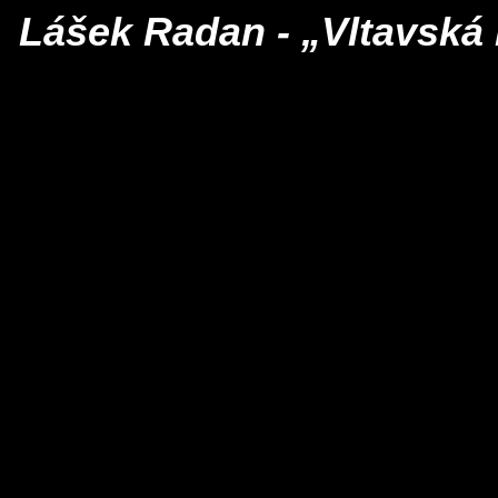
Lášek Radan - „Vltavská l