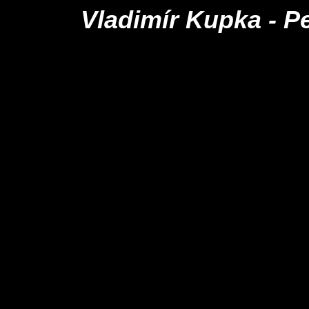
Vladimír Kupka - P