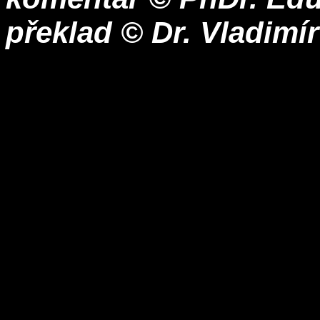
překlad © Dr. Vladimí