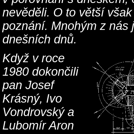
nevěděli. O to větší vša
poznání. Mnohým z nás j
dnešních dnů.
Když v roce
1980 dokončili
pan Josef
Krásný, Ivo
Vondrovský a
Lubomír Aron